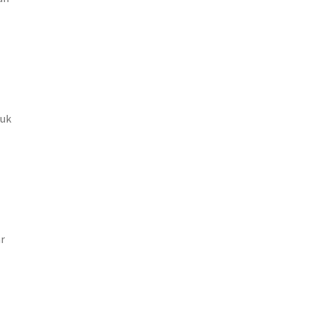
tuk
ar