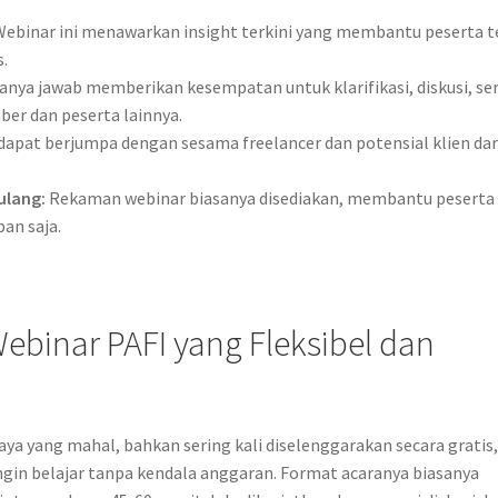
ebinar ini menawarkan insight terkini yang membantu peserta t
s.
tanya jawab memberikan kesempatan untuk klarifikasi, diskusi, se
r dan peserta lainnya.
dapat berjumpa dengan sesama freelancer dan potensial klien dar
ulang:
Rekaman webinar biasanya disediakan, membantu peserta
an saja.
ebinar PAFI yang Fleksibel dan
ya yang mahal, bahkan sering kali diselenggarakan secara gratis
ingin belajar tanpa kendala anggaran. Format acaranya biasanya