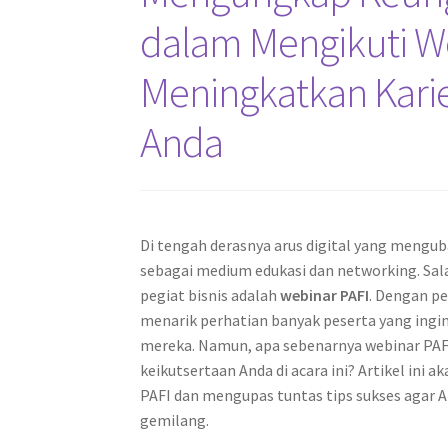
dalam Mengikuti W
Meningkatkan Karie
Anda
Di tengah derasnya arus digital yang mengubah
sebagai medium edukasi dan networking. Sala
pegiat bisnis adalah
webinar PAFI
. Dengan p
menarik perhatian banyak peserta yang ingi
mereka. Namun, apa sebenarnya webinar PAF
keikutsertaan Anda di acara ini? Artikel in
PAFI dan mengupas tuntas tips sukses agar 
gemilang.