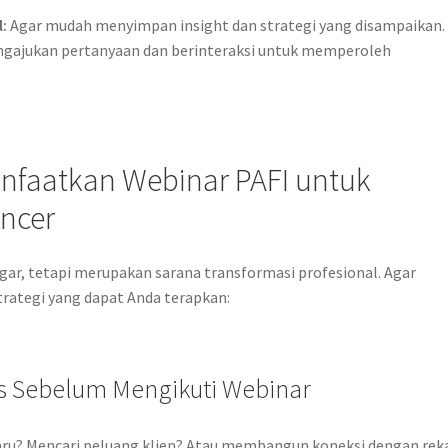
l:
Agar mudah menyimpan insight dan strategi yang disampaikan.
gajukan pertanyaan dan berinteraksi untuk memperoleh
nfaatkan Webinar PAFI untuk
ancer
r, tetapi merupakan sarana transformasi profesional. Agar
trategi yang dapat Anda terapkan:
as Sebelum Mengikuti Webinar
ru? Mencari peluang klien? Atau membangun koneksi dengan rek