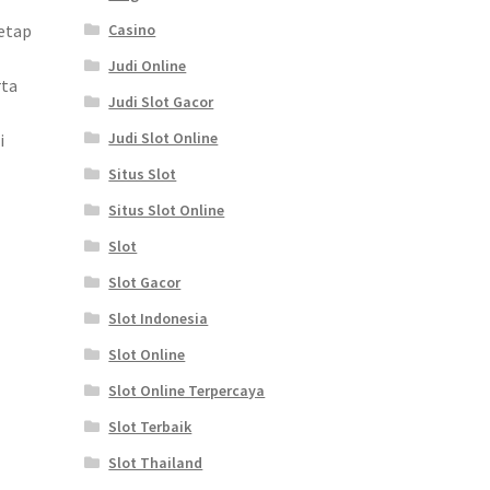
Casino
etap
Judi Online
rta
Judi Slot Gacor
Judi Slot Online
i
Situs Slot
Situs Slot Online
Slot
Slot Gacor
Slot Indonesia
Slot Online
Slot Online Terpercaya
Slot Terbaik
,
Slot Thailand