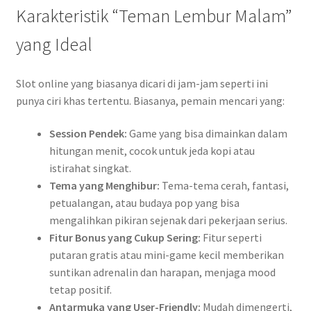
Karakteristik “Teman Lembur Malam”
yang Ideal
Slot online yang biasanya dicari di jam-jam seperti ini
punya ciri khas tertentu. Biasanya, pemain mencari yang:
Session Pendek:
Game yang bisa dimainkan dalam
hitungan menit, cocok untuk jeda kopi atau
istirahat singkat.
Tema yang Menghibur:
Tema-tema cerah, fantasi,
petualangan, atau budaya pop yang bisa
mengalihkan pikiran sejenak dari pekerjaan serius.
Fitur Bonus yang Cukup Sering:
Fitur seperti
putaran gratis atau mini-game kecil memberikan
suntikan adrenalin dan harapan, menjaga mood
tetap positif.
Antarmuka yang User-Friendly:
Mudah dimengerti,