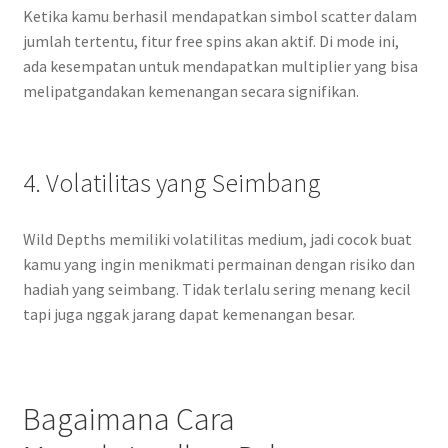
Ketika kamu berhasil mendapatkan simbol scatter dalam
jumlah tertentu, fitur free spins akan aktif. Di mode ini,
ada kesempatan untuk mendapatkan multiplier yang bisa
melipatgandakan kemenangan secara signifikan.
4. Volatilitas yang Seimbang
Wild Depths memiliki volatilitas medium, jadi cocok buat
kamu yang ingin menikmati permainan dengan risiko dan
hadiah yang seimbang. Tidak terlalu sering menang kecil
tapi juga nggak jarang dapat kemenangan besar.
Bagaimana Cara