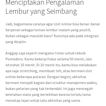
Menciptakan Pengalaman
Lembur yang Seimbang
Jadi, bagaimana caranya agar slot online bisa benar-benar
berperan sebagai teman lembur malam yang positif,
bukan sebagai masalah baru? Kuncinya ada pada integrasi
yang disiplin.
Anggap saja seperti mengatur timer untuk teknik
Pomodoro. Kamu bekerja fokus selama 50 menit, lalu
istirahat 10 menit. Di 10 menit itu, kamu bisa melakukan
apa saja: stretching, membuat teh, atau bermain slot
online beberapa putaran. Dengan begini, aktivitas
bermain menjadi bagian dari struktur manajemen waktu,
bukan pelarian yang tak terkendali. Ini juga mencegah
kelelahan mata yang berlebihan karena terlalu lama
menatap layar untuk satu aktivitas yang sama.