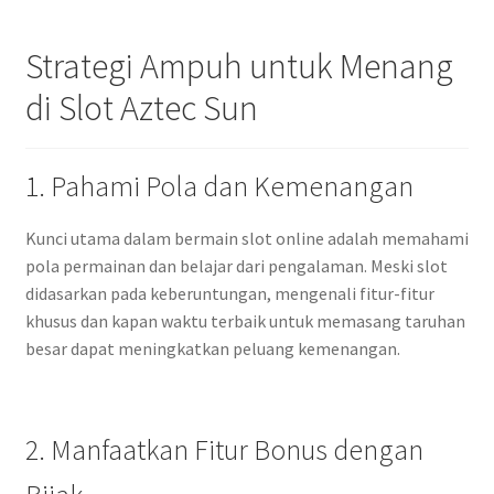
Strategi Ampuh untuk Menang
di Slot Aztec Sun
1. Pahami Pola dan Kemenangan
Kunci utama dalam bermain slot online adalah memahami
pola permainan dan belajar dari pengalaman. Meski slot
didasarkan pada keberuntungan, mengenali fitur-fitur
khusus dan kapan waktu terbaik untuk memasang taruhan
besar dapat meningkatkan peluang kemenangan.
2. Manfaatkan Fitur Bonus dengan