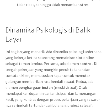
tidak ribet, sehingga tidak menambah stres.
Dinamika Psikologis di Balik
Layar
Ini bagian yang menarik. Ada dinamika psikologi sederhana
yang bekerja ketika seseorang memainkan slot online
sebagai teman lembur. Pertama, ada elemen
kontrol
. Di
tengah pekerjaan yang mungkin penuh tekanan dan
tuntutan klien, memutuskan kapan untuk memutar
gulungan memberikan rasa kendali sesaat. Kedua, ada
elemen
penghargaan instan
(meski virtual). Otak
mendapatkan dopamin dari antisipasi dan kemenangan
kecil, yang kontras dengan proses pekerjaan yang reward-
nya seringkali tertunda (gaji bulanan, project selesai).