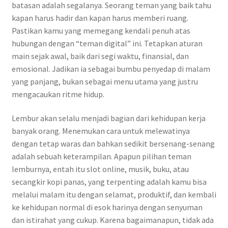
batasan adalah segalanya. Seorang teman yang baik tahu
kapan harus hadir dan kapan harus memberi ruang.
Pastikan kamu yang memegang kendali penuh atas
hubungan dengan “teman digital” ini. Tetapkan aturan
main sejak awal, baik dari segi waktu, finansial, dan
emosional. Jadikan ia sebagai bumbu penyedap di malam
yang panjang, bukan sebagai menu utama yang justru
mengacaukan ritme hidup.
Lembur akan selalu menjadi bagian dari kehidupan kerja
banyak orang. Menemukan cara untuk melewatinya
dengan tetap waras dan bahkan sedikit bersenang-senang
adalah sebuah keterampilan. Apapun pilihan teman
lemburnya, entah itu slot online, musik, buku, atau
secangkir kopi panas, yang terpenting adalah kamu bisa
melalui malam itu dengan selamat, produktif, dan kembali
ke kehidupan normal di esok harinya dengan senyuman
dan istirahat yang cukup. Karena bagaimanapun, tidak ada