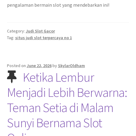
pengalaman bermain slot yang mendebarkan ini!
Category:
Judi Slot Gacor
Tag:
situs judi slot terpercaya no 1
Posted on
June 22, 2026
by
SkylarOldham
Ketika Lembur
Menjadi Lebih Berwarna:
Teman Setia di Malam
Sunyi Bernama Slot