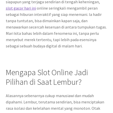
siapapun yang terjaga sendirian di tengah keheningan,
slot gacor hari ini
online seringkali mengambil peran
sebagai hiburan interaktif yang siap menemani. Ia hadir
tanpa tuntutan, bisa dimainkan kapan saja, dan
menawarkan secercah keseruan di antara tumpukan tugas.
Mari kita bahas lebih dalam fenomena ini, tanpa perlu
menyebut merek tertentu, tapi lebih pada esensinya
sebagai sebuah budaya digital di malam hari.
Mengapa Slot Online Jadi
Pilihan di Saat Lembur?
Alasannya sebenarnya cukup manusiawi dan mudah
dipahami. Lembur, terutama sendirian, bisa menciptakan
rasa isolasi dan kelelahan mental yang monoton. Otak