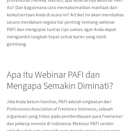
itu? Dan bagaimana cara memaksimalkan manfaat dari
keikutsertaan Anda di acara ini? Artikel ini akan membahas
secara mendalam segala hal penting tentang webinar
PAFI dan mengupas tuntas tips sukses agar Anda dapat
mengambil langkah tepat untuk karier yang lebih
gemilang.
Apa Itu Webinar PAFI dan
Mengapa Semakin Diminati?
Jika Anda belum familiar, PAFI adalah singkatan dari
Professional Association of Freelance Indonesia
, sebuah
organisasi yang fokus pada pemberdayaan para freelancer
dan pekerja remote di Indonesia. Webinar PAFI sendiri
adalah salah satu inisiatif yang mereka gelar secara rutin