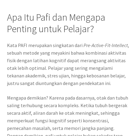
Apa Itu Pafi dan Mengapa
Penting untuk Pelajar?
Kata PAFI merupakan singkatan dari
Pre-Active-Fit-Intellect
,
sebuah metode yang meyakini bahwa kombinasi aktivitas
fisik dengan latihan kognitif dapat merangsang aktivitas
otak lebih optimal. Pelajar yang sering mengalami
tekanan akademik, stres ujian, hingga kebosanan belajar,
justru sangat diuntungkan dengan pendekatan ini.
Mengapa demikian? Karena pada dasarnya, otak dan tubuh
saling terhubung secara kompleks. Ketika tubuh bergerak
secara aktif, aliran darah ke otak meningkat, sehingga
memperkuat fungsi kognitif seperti konsentrasi,
pemecahan masalah, serta memori jangka panjang.
Dengan demikian, pafi untuk pelajar bukan sekadar tren,