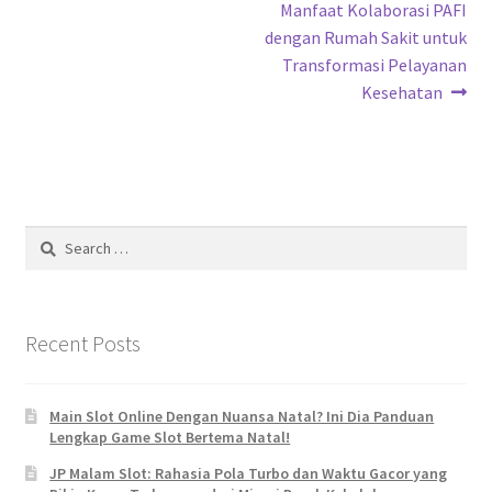
post:
Manfaat Kolaborasi PAFI
navigation
dengan Rumah Sakit untuk
Transformasi Pelayanan
Kesehatan
Search
for:
Recent Posts
Main Slot Online Dengan Nuansa Natal? Ini Dia Panduan
Lengkap Game Slot Bertema Natal!
JP Malam Slot: Rahasia Pola Turbo dan Waktu Gacor yang