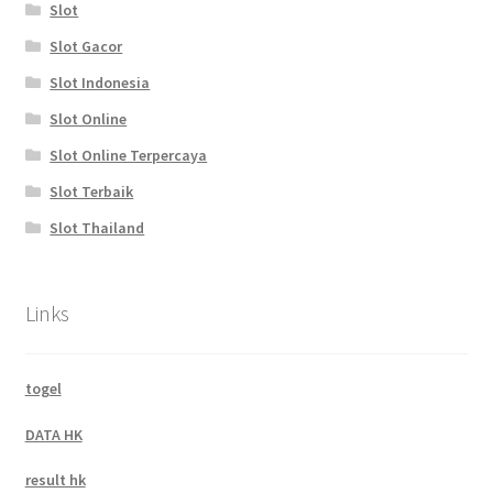
Slot
Slot Gacor
Slot Indonesia
Slot Online
Slot Online Terpercaya
Slot Terbaik
Slot Thailand
Links
togel
DATA HK
result hk