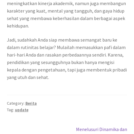
meningkatkan kinerja akademik, namun juga membangun
karakter yang kuat, mental yang tangguh, dan gaya hidup
sehat yang membawa keberhasilan dalam berbagai aspek
kehidupan.
Jadi, sudahkah Anda siap membawa semangat baru ke
dalam rutinitas belajar? Mulailah memasukkan pafi dalam
hari-hari Anda dan rasakan perbedaannya sendiri. Karena,
pendidikan yang sesungguhnya bukan hanya mengisi
kepala dengan pengetahuan, tapi juga membentuk pribadi
yang utuh dan sehat.
Category:
Berita
Tag:
update
Post
Next
Menelusuri Dinamika dan