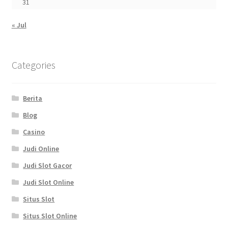
31
« Jul
Categories
Berita
Blog
Casino
Judi Online
Judi Slot Gacor
Judi Slot Online
Situs Slot
Situs Slot Online