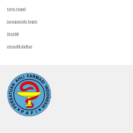
toto togel
juraganolx login
Slot88
virus88 daftar