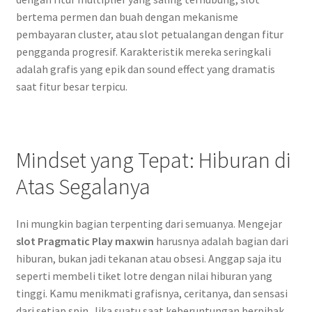
bertema permen dan buah dengan mekanisme
pembayaran cluster, atau slot petualangan dengan fitur
pengganda progresif. Karakteristik mereka seringkali
adalah grafis yang epik dan sound effect yang dramatis
saat fitur besar terpicu.
Mindset yang Tepat: Hiburan di
Atas Segalanya
Ini mungkin bagian terpenting dari semuanya. Mengejar
slot Pragmatic Play maxwin
harusnya adalah bagian dari
hiburan, bukan jadi tekanan atau obsesi. Anggap saja itu
seperti membeli tiket lotre dengan nilai hiburan yang
tinggi. Kamu menikmati grafisnya, ceritanya, dan sensasi
dari setiap spin. Jika suatu saat keberuntungan berpihak