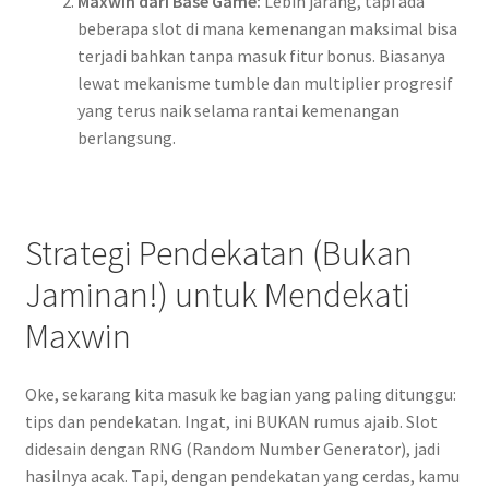
Maxwin dari Base Game:
Lebih jarang, tapi ada
beberapa slot di mana kemenangan maksimal bisa
terjadi bahkan tanpa masuk fitur bonus. Biasanya
lewat mekanisme tumble dan multiplier progresif
yang terus naik selama rantai kemenangan
berlangsung.
Strategi Pendekatan (Bukan
Jaminan!) untuk Mendekati
Maxwin
Oke, sekarang kita masuk ke bagian yang paling ditunggu:
tips dan pendekatan. Ingat, ini BUKAN rumus ajaib. Slot
didesain dengan RNG (Random Number Generator), jadi
hasilnya acak. Tapi, dengan pendekatan yang cerdas, kamu