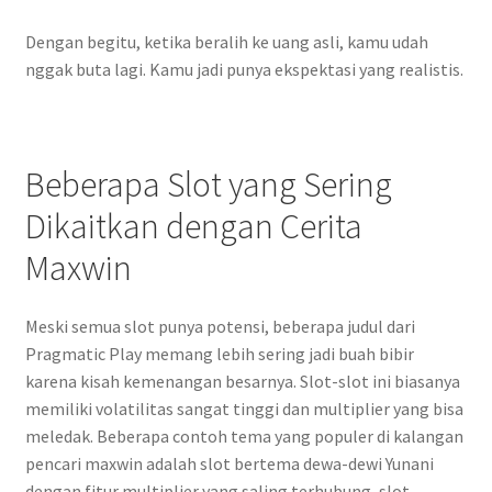
Dengan begitu, ketika beralih ke uang asli, kamu udah
nggak buta lagi. Kamu jadi punya ekspektasi yang realistis.
Beberapa Slot yang Sering
Dikaitkan dengan Cerita
Maxwin
Meski semua slot punya potensi, beberapa judul dari
Pragmatic Play memang lebih sering jadi buah bibir
karena kisah kemenangan besarnya. Slot-slot ini biasanya
memiliki volatilitas sangat tinggi dan multiplier yang bisa
meledak. Beberapa contoh tema yang populer di kalangan
pencari maxwin adalah slot bertema dewa-dewi Yunani
dengan fitur multiplier yang saling terhubung, slot