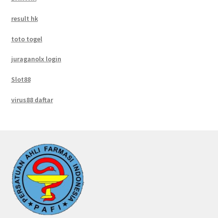
result hk
toto togel
juraganolx login
Slot88
virus88 daftar