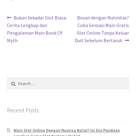
Post
Previous
Next
Bukan Sekadar Slot Biasa:
Bosan dengan Rutinitas?
post:
post:
Cerita Lengkap dan
Coba Sensasi Main Gratis
navigation
Pengalaman Main Book Of
Slot Online Tanpa Keluar
Myth
Duit Sebelum Bertaruh
Search
for:
Recent Posts
Main Slot Online Dengan Nuansa Natal? Ini Dia Panduan
Lengkap Game Slot Bertema Natal!