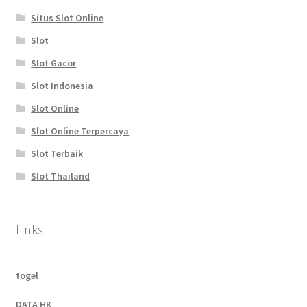
Situs Slot Online
Slot
Slot Gacor
Slot Indonesia
Slot Online
Slot Online Terpercaya
Slot Terbaik
Slot Thailand
Links
togel
DATA HK