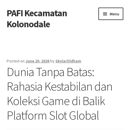
PAFI Kecamatan
Skip
Skip
Menu
to
to
Kolonodale
navigation
content
Home
Hubungi Kami
Posted on
June 20, 2026
by
SkylarOldham
Dunia Tanpa Batas:
Privacy Policy
Rahasia Kestabilan dan
Tentang Kami
Koleksi Game di Balik
Platform Slot Global