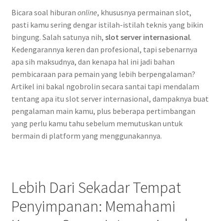
Bicara soal hiburan
online
, khususnya permainan slot,
pasti kamu sering dengar istilah-istilah teknis yang bikin
bingung. Salah satunya nih,
slot server internasional
.
Kedengarannya keren dan profesional, tapi sebenarnya
apa sih maksudnya, dan kenapa hal ini jadi bahan
pembicaraan para pemain yang lebih berpengalaman?
Artikel ini bakal ngobrolin secara santai tapi mendalam
tentang apa itu slot server internasional, dampaknya buat
pengalaman main kamu, plus beberapa pertimbangan
yang perlu kamu tahu sebelum memutuskan untuk
bermain di platform yang menggunakannya.
Lebih Dari Sekadar Tempat
Penyimpanan: Memahami