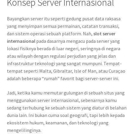
Konsep Server Internasional
Bayangkan server itu seperti gedung pusat data raksasa
yang menyimpan semua permainan, catatan transaksi,
dan sistem operasi sebuah platform. Nah,
slot server
internasional
pada dasarnya mengacu pada server yang
lokasi fisiknya berada di luar negeri, seringnya di negara
atau wilayah dengan regulasi perjudian yang jelas dan
infrastruktur teknologi yang sangat mumpuni. Tempat-
tempat seperti Malta, Gibraltar, Isle of Man, atau Curaçao
adalah beberapa “rumah” favorit bagi server-server ini.
Jadi, ketika kamu memutar gulungan di sebuah situs yang
menggunakan server internasional, sebenarnya kamu
sedang terhubung ke sebuah sistem yang diatur di belahan
dunia lain. Ini bukan cuma soal geografi, tapi lebih kepada
ekosistem hukum, keamanan, dan teknologi yang
mengelilinginya.