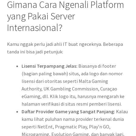
Gimana Cara Ngenali Platform
yang Pakai Server
Internasional?
Kamu nggak perlu jadi ahli IT buat ngeceknya. Beberapa
tanda ini bisa jadi petunjuk:
Lisensi Terpampang Jelas:
Biasanya di footer
(bagian paling bawah) situs, ada logo dan nomor
lisensi dari otoritas seperti Malta Gaming
Authority, UK Gambling Commission, Curaçao
eGaming, dll. Klik logo itu, harusnya mengarah ke
halaman verifikasi di situs resmi pemberi lisensi.
Daftar Provider Game yang Sangat Panjang:
Kalau
kamu lihat puluhan nama provider terkenal dunia
seperti NetEnt, Pragmatic Play, Play’n GO,
Microgaming, Evolution Gaming, dan banyak lagi,