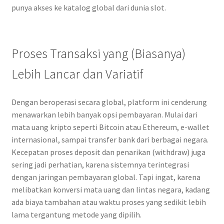
punya akses ke katalog global dari dunia slot.
Proses Transaksi yang (Biasanya)
Lebih Lancar dan Variatif
Dengan beroperasi secara global, platform ini cenderung
menawarkan lebih banyak opsi pembayaran. Mulai dari
mata uang kripto seperti Bitcoin atau Ethereum, e-wallet
internasional, sampai transfer bank dari berbagai negara.
Kecepatan proses deposit dan penarikan (withdraw) juga
sering jadi perhatian, karena sistemnya terintegrasi
dengan jaringan pembayaran global. Tapi ingat, karena
melibatkan konversi mata uang dan lintas negara, kadang
ada biaya tambahan atau waktu proses yang sedikit lebih
lama tergantung metode yang dipilih.