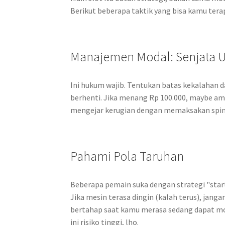
Berikut beberapa taktik yang bisa kamu tera
Manajemen Modal: Senjata 
Ini hukum wajib. Tentukan batas kekalahan d
berhenti. Jika menang Rp 100.000, maybe am
mengejar kerugian dengan memaksakan spin. 
Pahami Pola Taruhan
Beberapa pemain suka dengan strategi "start
Jika mesin terasa dingin (kalah terus), janga
bertahap saat kamu merasa sedang dapat mo
ini risiko tinggi, lho.