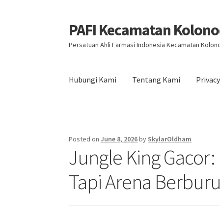
PAFI Kecamatan Kolono
Skip
Skip
to
to
Persatuan Ahli Farmasi Indonesia Kecamatan Kolon
navigation
content
Hubungi Kami
Tentang Kami
Privacy
Home
Hubungi Kami
Privacy Policy
Tentang K
Posted on
June 8, 2026
by
SkylarOldham
Jungle King Gacor:
Tapi Arena Berburu