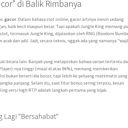
cor" di Balik Rimbanya
as:
gacor
. Dalam bahasa slot online, gacor artinya mesin sedang
n, baik kecil maupun besar. Tapi apakah Jungle King memang p
 slot, termasuk Jungle King, dijalankan oleh RNG (Random Numb
 acak dan adil. Jadi, secara teknis, nggak ada yang namanya "waji
i bicara lain. Banyak yang melaporkan bahwa varian tertentu da
Player)-nya tinggi (misal di atas 96%), memang memberikan
ni bukan berarti dia bocor, tapi lebih ke peluang matematis yang
gka panjang. Selain itu, saat fitur bonus sering terpicu, kesan
 King versi high RTP adalah langkah pertama yang bijak.
g Lagi "Bersahabat"