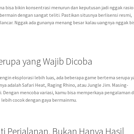
ma bisa bikin konsentrasi menurun dan keputusan jadi nggak rasio
 bermain dengan sangat teliti. Pastikan situsnya berlisensi resmi,
a lancar. Nggak ada gunanya menang besar kalau uangnya nggak bi
erupa yang Wajib Dicoba
engin eksplorasi lebih luas, ada beberapa game bertema serupa 
nya adalah Safari Heat, Raging Rhino, atau Jungle Jim. Masing-
iri. Dengan mencoba variasi, kamu bisa memperkaya pengalaman 
lebih cocok dengan gaya bermainmu.
i Perjalanan, Bukan Hanya Hasil