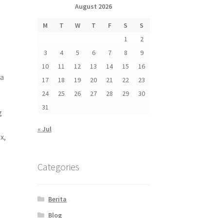
August 2026
M
T
W
T
F
S
S
1
2
3
4
5
6
7
8
9
10
11
12
13
14
15
16
ya
17
18
19
20
21
22
23
24
25
26
27
28
29
30
31
g
« Jul
x,
Categories
Berita
Blog