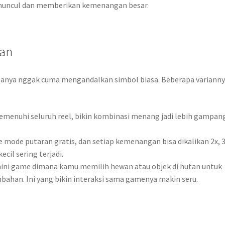
muncul dan memberikan kemenangan besar.
han
iasanya nggak cuma mengandalkan simbol biasa. Beberapa variann
emenuhi seluruh reel, bikin kombinasi menang jadi lebih gampan
 mode putaran gratis, dan setiap kemenangan bisa dikalikan 2x, 3
ecil sering terjadi.
ini game dimana kamu memilih hewan atau objek di hutan untuk
ahan. Ini yang bikin interaksi sama gamenya makin seru.