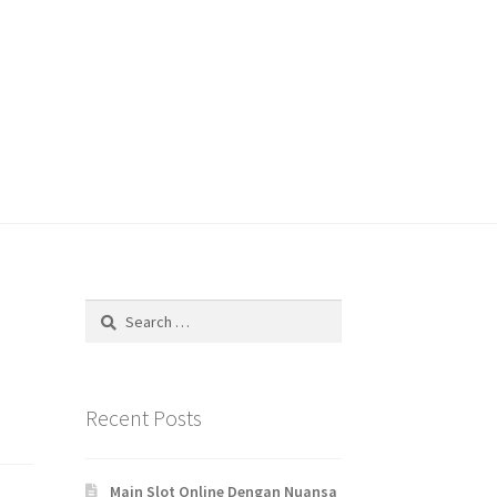
Search
for:
Recent Posts
Main Slot Online Dengan Nuansa