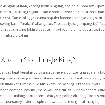
uh dengan pilihan, kadang bikin bingung, tapi selalu ada satu spot
t. Nah, kalau lagi ngobrol sama para veteran spin, pasti satu na
g Gacor
. Game ini nggak cuma populer karena temanya yang seru, 
sering kasih "makan" alias gacor. Tapi apa iya segampang itu? At
am apa sih yang bikin slot satu ini jadi buah bibir, plus strategi bu
rimba digital ini.
Apa Itu Slot Jungle King?
 banget buat kenalan dulu sama gamenya. Jungle King adalah slot
ang dipenuhi dengan hewan-hewan eksotis dan tentu saja, sang ra
efek suara yang immersive bikin kamu serasa lagi ekspedisi nyata.
ngan berbagai payline, menawarkan fitur-fitur klasik seperti Wil
imbol petualang atau totem), dan yang paling ditunggu: bonus ro
i "pemburuannya". Setiap spin terasa seperti mengintai mangsa,