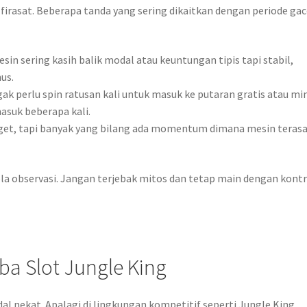
irasat. Beberapa tanda yang sering dikaitkan dengan periode gac
sin sering kasih balik modal atau keuntungan tipis tapi stabil,
us.
k perlu spin ratusan kali untuk masuk ke putaran gratis atau min
asuk beberapa kali.
nget, tapi banyak yang bilang ada momentum dimana mesin teras
 pola observasi. Jangan terjebak mitos dan tetap main dengan kont
ba Slot Jungle King
al nekat. Apalagi di lingkungan kompetitif seperti Jungle King.