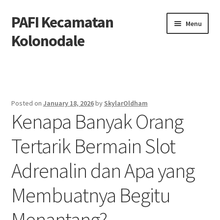
PAFI Kecamatan
Skip
Skip
Menu
to
to
Kolonodale
navigation
content
Home
Hubungi Kami
Posted on
January 18, 2026
by
SkylarOldham
Kenapa Banyak Orang
Privacy Policy
Tertarik Bermain Slot
Tentang Kami
Adrenalin dan Apa yang
Membuatnya Begitu
Menantang?