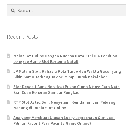
Search
for:
Recent Posts
Main Slot Online Dengan Nuansa Natal? Ini Dia Panduan
Lengkap Game Slot Bertema Natal!
JP Malam Slot: Rahasia Pola Turbo dan Waktu Gacor yang
Bikin Kamu Terbangun dari Mimpi Buruk Kekalahan
Slot Deposit Bank Neo Hoki Bukan Cuma Mitos: Cara Main
Biar Cuan Beneran Sampai Rungkad
RTP Slot Aztec Sun: Menyelami Keindahan dan Peluang
Menang di Dunia Slot Online
Apa yang Membuat Ulasan Lucky Leprechaun Slot Jadi
Pilihan Favorit Para Pecinta Game Online?