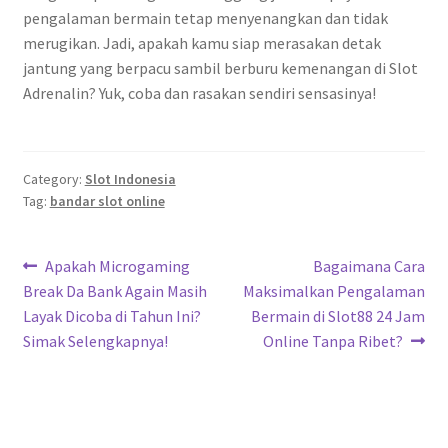
pengalaman bermain tetap menyenangkan dan tidak
merugikan. Jadi, apakah kamu siap merasakan detak
jantung yang berpacu sambil berburu kemenangan di Slot
Adrenalin? Yuk, coba dan rasakan sendiri sensasinya!
Category:
Slot Indonesia
Tag:
bandar slot online
Post
Previous
Next
Apakah Microgaming
Bagaimana Cara
post:
post:
Break Da Bank Again Masih
Maksimalkan Pengalaman
navigation
Layak Dicoba di Tahun Ini?
Bermain di Slot88 24 Jam
Simak Selengkapnya!
Online Tanpa Ribet?