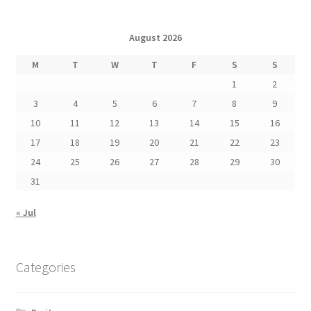
August 2026
M
T
W
T
F
S
S
1
2
3
4
5
6
7
8
9
10
11
12
13
14
15
16
17
18
19
20
21
22
23
24
25
26
27
28
29
30
31
« Jul
Categories