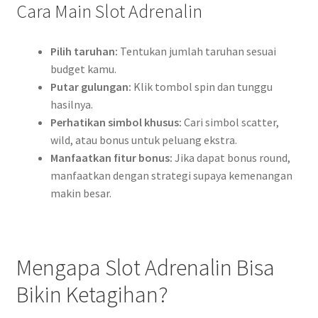
Cara Main Slot Adrenalin
Pilih taruhan:
Tentukan jumlah taruhan sesuai
budget kamu.
Putar gulungan:
Klik tombol spin dan tunggu
hasilnya.
Perhatikan simbol khusus:
Cari simbol scatter,
wild, atau bonus untuk peluang ekstra.
Manfaatkan fitur bonus:
Jika dapat bonus round,
manfaatkan dengan strategi supaya kemenangan
makin besar.
Mengapa Slot Adrenalin Bisa
Bikin Ketagihan?