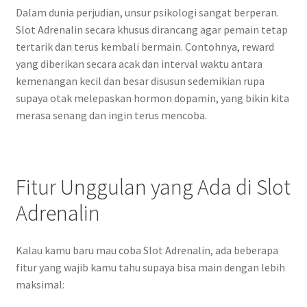
Dalam dunia perjudian, unsur psikologi sangat berperan.
Slot Adrenalin secara khusus dirancang agar pemain tetap
tertarik dan terus kembali bermain. Contohnya, reward
yang diberikan secara acak dan interval waktu antara
kemenangan kecil dan besar disusun sedemikian rupa
supaya otak melepaskan hormon dopamin, yang bikin kita
merasa senang dan ingin terus mencoba.
Fitur Unggulan yang Ada di Slot
Adrenalin
Kalau kamu baru mau coba Slot Adrenalin, ada beberapa
fitur yang wajib kamu tahu supaya bisa main dengan lebih
maksimal: