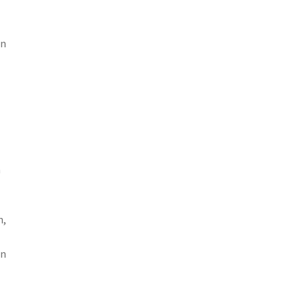
in
n
n,
an