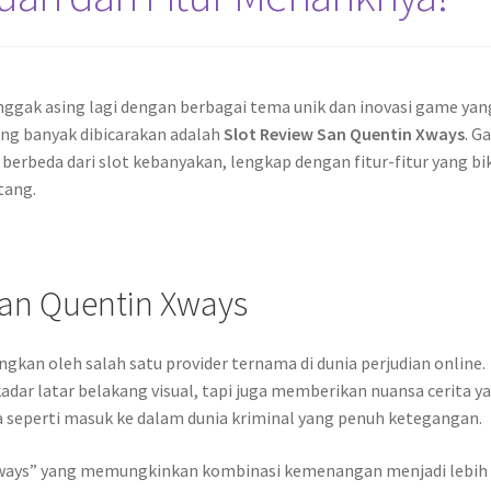
 nggak asing lagi dengan berbagai tema unik dan inovasi game yan
ang banyak dibicarakan adalah
Slot Review San Quentin Xways
. G
berbeda dari slot kebanyakan, lengkap dengan fitur-fitur yang bi
tang.
San Quentin Xways
gkan oleh salah satu provider ternama di dunia perjudian online.
dar latar belakang visual, tapi juga memberikan nuansa cerita y
eperti masuk ke dalam dunia kriminal yang penuh ketegangan.
 “Xways” yang memungkinkan kombinasi kemenangan menjadi lebih