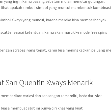
an yang ingin kamu pasang sebelum mulai memutar gulungan.
n lihat apakah simbol-simbol yang muncul membentuk kombinasi
simbol Xways yang muncul, karena mereka bisa memperbanyak
 scatter sesuai ketentuan, kamu akan masuk ke mode free spins
dengan strategi yang tepat, kamu bisa meningkatkan peluang me
t San Quentin Xways Menarik
emberikan variasi dan tantangan tersendiri, beda dari slot
biasa membuat slot ini punya ciri khas yang kuat.