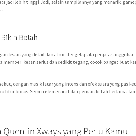
r jadi lebih tinggi. Jadi, selain tampilannya yang menarik, game
a.
 Bikin Betah
ngan desain yang detail dan atmosfer gelap ala penjara sungguhan.
 memberi kesan serius dan sedikit tegang, cocok banget buat k
but, dengan musik latar yang intens dan efek suara yang pas ket
itur bonus. Semua elemen ini bikin pemain betah berlama-lam
an Quentin Xways yang Perlu Kamu