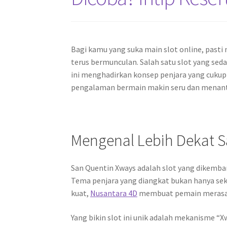
Bagi kamu yang suka main slot online, pasti
terus bermunculan. Salah satu slot yang sed
ini menghadirkan konsep penjara yang cukup 
pengalaman bermain makin seru dan menan
Mengenal Lebih Dekat 
San Quentin Xways adalah slot yang dikemban
Tema penjara yang diangkat bukan hanya seka
kuat,
Nusantara 4D
membuat pemain merasa s
Yang bikin slot ini unik adalah mekanisme