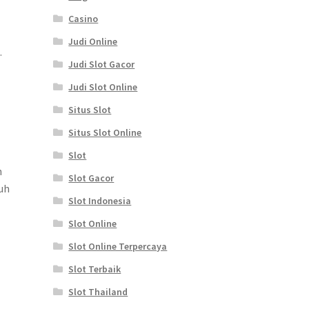
Casino
Judi Online
.
Judi Slot Gacor
Judi Slot Online
Situs Slot
Situs Slot Online
Slot
h
Slot Gacor
uh
Slot Indonesia
Slot Online
Slot Online Terpercaya
Slot Terbaik
Slot Thailand