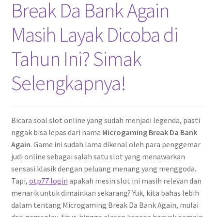
Break Da Bank Again
Masih Layak Dicoba di
Tahun Ini? Simak
Selengkapnya!
Bicara soal slot online yang sudah menjadi legenda, pasti
nggak bisa lepas dari nama
Microgaming Break Da Bank
Again
. Game ini sudah lama dikenal oleh para penggemar
judi online sebagai salah satu slot yang menawarkan
sensasi klasik dengan peluang menang yang menggoda.
Tapi,
otp77 login
apakah mesin slot ini masih relevan dan
menarik untuk dimainkan sekarang? Yuk, kita bahas lebih
dalam tentang Microgaming Break Da Bank Again, mulai
dari gameplay, fitur, hingga alasan kenapa banyak pemain