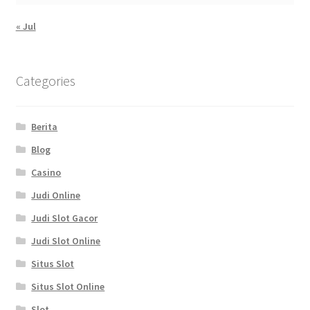
« Jul
Categories
Berita
Blog
Casino
Judi Online
Judi Slot Gacor
Judi Slot Online
Situs Slot
Situs Slot Online
Slot