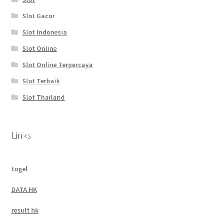
Slot Gacor
Slot Indonesia
Slot Online
Slot Online Terpercaya
Slot Terbaik
Slot Thailand
Links
togel
DATA HK
result hk