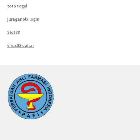
toto togel
juraganolx login
Slot88
virus88 daftar