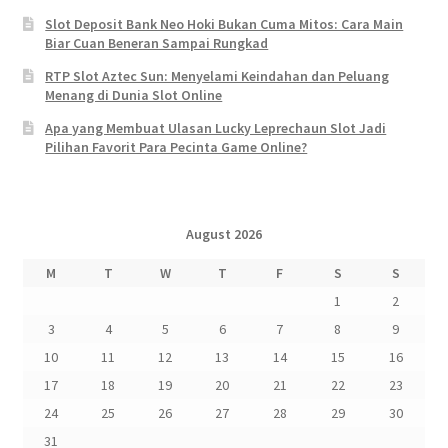
Slot Deposit Bank Neo Hoki Bukan Cuma Mitos: Cara Main
Biar Cuan Beneran Sampai Rungkad
RTP Slot Aztec Sun: Menyelami Keindahan dan Peluang
Menang di Dunia Slot Online
Apa yang Membuat Ulasan Lucky Leprechaun Slot Jadi
Pilihan Favorit Para Pecinta Game Online?
August 2026
M
T
W
T
F
S
S
1
2
3
4
5
6
7
8
9
10
11
12
13
14
15
16
17
18
19
20
21
22
23
24
25
26
27
28
29
30
31