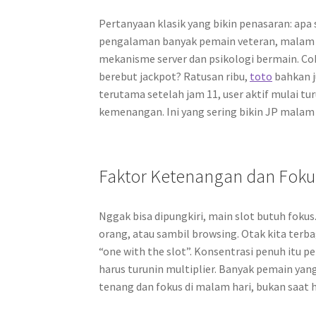
Pertanyaan klasik yang bikin penasaran: apa
pengalaman banyak pemain veteran, malam ha
mekanisme server dan psikologi bermain. Co
berebut jackpot? Ratusan ribu,
toto
bahkan j
terutama setelah jam 11, user aktif mulai t
kemenangan. Ini yang sering bikin JP malam 
Faktor Ketenangan dan Foku
Nggak bisa dipungkiri, main slot butuh foku
orang, atau sambil browsing. Otak kita terb
“one with the slot”. Konsentrasi penuh itu 
harus turunin multiplier. Banyak pemain yan
tenang dan fokus di malam hari, bukan saat 