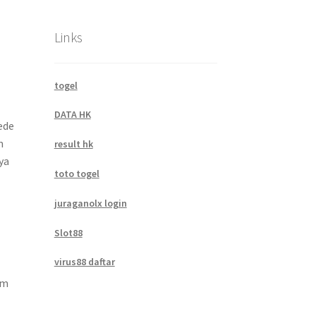
Links
togel
DATA HK
ede
m
result hk
ya
toto togel
juraganolx login
Slot88
virus88 daftar
am
n