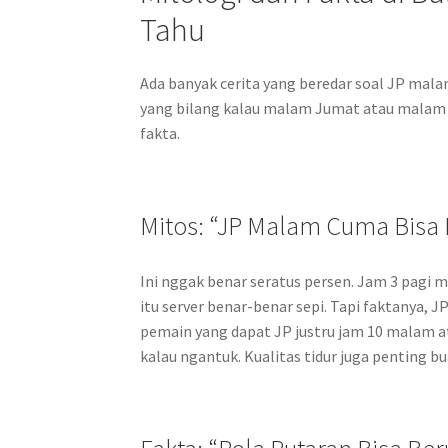
Tahu
Ada banyak cerita yang beredar soal JP mala
yang bilang kalau malam Jumat atau malam 
fakta.
Mitos: “JP Malam Cuma Bisa 
Ini nggak benar seratus persen. Jam 3 pagi 
itu server benar-benar sepi. Tapi faktanya, 
pemain yang dapat JP justru jam 10 malam a
kalau ngantuk. Kualitas tidur juga penting 