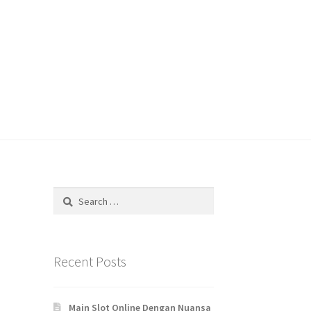
Search
for:
Recent Posts
Main Slot Online Dengan Nuansa