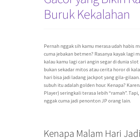
Buruk Kekalahan
Pernah nggak sih kamu merasa udah habis mo
cuma jebakan betmen? Rasanya kayak lagi mai
kalau kamu lagi cari angin segar di dunia sl
bukan sekadar mitos atau cerita horor di ka
hari bisa jadi ladang jackpot yang gila-gil
subuh itu adalah golden hour. Kenapa? Karena
Player) seringkali terasa lebih “ramah”. Tapi,
nggak cuma jadi penonton JP orang lain.
Kenapa Malam Hari Jadi