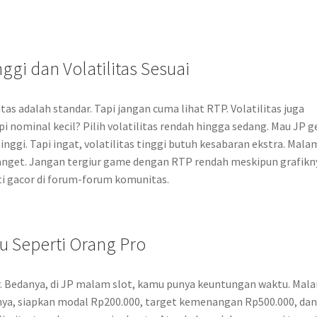
ggi dan Volatilitas Sesuai
as adalah standar. Tapi jangan cuma lihat RTP. Volatilitas juga
 nominal kecil? Pilih volatilitas rendah hingga sedang. Mau JP g
inggi. Tapi ingat, volatilitas tinggi butuh kesabaran ekstra. Mala
 banget. Jangan tergiur game dengan RTP rendah meskipun grafikn
ti gacor di forum-forum komunitas.
u Seperti Orang Pro
gar. Bedanya, di JP malam slot, kamu punya keuntungan waktu. Mal
lnya, siapkan modal Rp200.000, target kemenangan Rp500.000, da