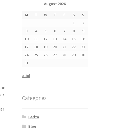
August 2026
M
T
W
T
F
S
S
1
2
3
4
5
6
7
8
9
10
11
12
13
14
15
16
17
18
19
20
21
22
23
24
25
26
27
28
29
30
31
« Jul
gan
nar
Categories
nar
Berita
Blog