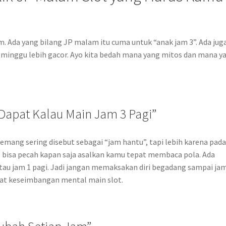
m. Ada yang bilang JP malam itu cuma untuk “anak jam 3”. Ada jug
minggu lebih gacor. Ayo kita bedah mana yang mitos dan mana y
Dapat Kalau Main Jam 3 Pagi”
memang sering disebut sebagai “jam hantu”, tapi lebih karena pad
JP bisa pecah kapan saja asalkan kamu tepat membaca pola. Ada
tau jam 1 pagi. Jadi jangan memaksakan diri begadang sampai jam
buat keseimbangan mental main slot.