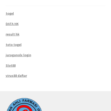
togel
DATA HK
result hk
toto togel
juraganolx login
Slot88
virus88 daftar