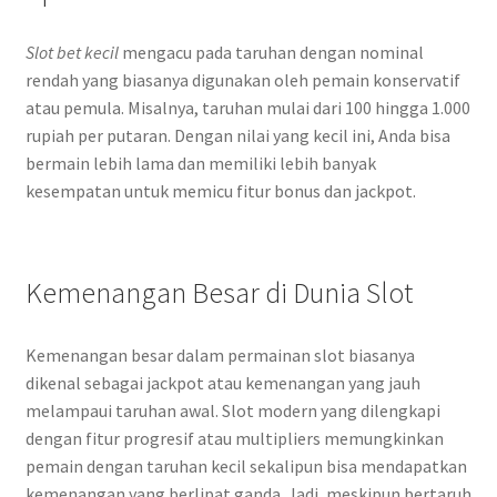
Slot bet kecil
mengacu pada taruhan dengan nominal
rendah yang biasanya digunakan oleh pemain konservatif
atau pemula. Misalnya, taruhan mulai dari 100 hingga 1.000
rupiah per putaran. Dengan nilai yang kecil ini, Anda bisa
bermain lebih lama dan memiliki lebih banyak
kesempatan untuk memicu fitur bonus dan jackpot.
Kemenangan Besar di Dunia Slot
Kemenangan besar dalam permainan slot biasanya
dikenal sebagai jackpot atau kemenangan yang jauh
melampaui taruhan awal. Slot modern yang dilengkapi
dengan fitur progresif atau multipliers memungkinkan
pemain dengan taruhan kecil sekalipun bisa mendapatkan
kemenangan yang berlipat ganda. Jadi, meskipun bertaruh