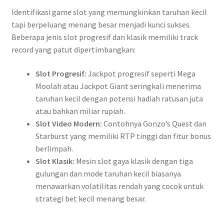
Identifikasi game slot yang memungkinkan taruhan kecil
tapi berpeluang menang besar menjadi kunci sukses.
Beberapa jenis slot progresif dan klasik memiliki track
record yang patut dipertimbangkan:
Slot Progresif:
Jackpot progresif seperti Mega
Moolah atau Jackpot Giant seringkali menerima
taruhan kecil dengan potensi hadiah ratusan juta
atau bahkan miliar rupiah.
Slot Video Modern:
Contohnya Gonzo’s Quest dan
Starburst yang memiliki RTP tinggi dan fitur bonus
berlimpah.
Slot Klasik:
Mesin slot gaya klasik dengan tiga
gulungan dan mode taruhan kecil biasanya
menawarkan volatilitas rendah yang cocok untuk
strategi bet kecil menang besar.