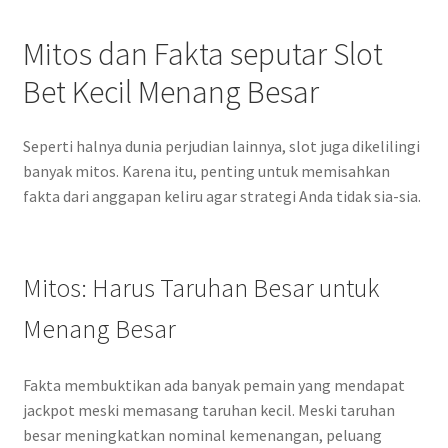
Mitos dan Fakta seputar Slot
Bet Kecil Menang Besar
Seperti halnya dunia perjudian lainnya, slot juga dikelilingi
banyak mitos. Karena itu, penting untuk memisahkan
fakta dari anggapan keliru agar strategi Anda tidak sia-sia.
Mitos: Harus Taruhan Besar untuk
Menang Besar
Fakta membuktikan ada banyak pemain yang mendapat
jackpot meski memasang taruhan kecil. Meski taruhan
besar meningkatkan nominal kemenangan, peluang