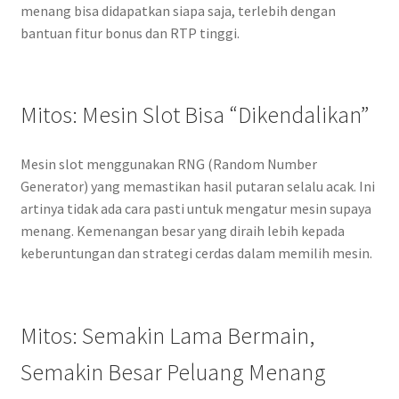
menang bisa didapatkan siapa saja, terlebih dengan
bantuan fitur bonus dan RTP tinggi.
Mitos: Mesin Slot Bisa “Dikendalikan”
Mesin slot menggunakan RNG (Random Number
Generator) yang memastikan hasil putaran selalu acak. Ini
artinya tidak ada cara pasti untuk mengatur mesin supaya
menang. Kemenangan besar yang diraih lebih kepada
keberuntungan dan strategi cerdas dalam memilih mesin.
Mitos: Semakin Lama Bermain,
Semakin Besar Peluang Menang