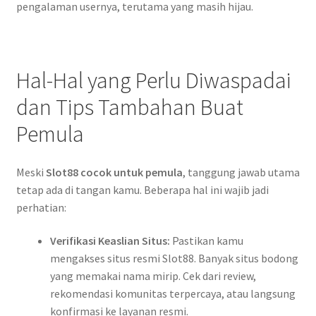
pengalaman usernya, terutama yang masih hijau.
Hal-Hal yang Perlu Diwaspadai
dan Tips Tambahan Buat
Pemula
Meski
Slot88 cocok untuk pemula
, tanggung jawab utama
tetap ada di tangan kamu. Beberapa hal ini wajib jadi
perhatian:
Verifikasi Keaslian Situs:
Pastikan kamu
mengakses situs resmi Slot88. Banyak situs bodong
yang memakai nama mirip. Cek dari review,
rekomendasi komunitas terpercaya, atau langsung
konfirmasi ke layanan resmi.