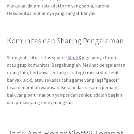
dilakukan dalam satu platform yang sama, karena
fleksibilitas pilihannya yang sangat banyak.
Komunitas dan Sharing Pengalaman
Seringkali, situs-situs seperti
Slot88
juga punya forum
atau grup komunitas. Bergabunglah. Melihat pengalaman
orang lain, bertanya tentang strategi (meski slot lebih
banyak luck), atau sekadar tahu game yang lagi "gacor"
bisa menambah wawasan. Belajar dari sesama pemain,
baik yang baru maupun yang sudah senior, adalah bagian
dari proses yang menyenangkan.
Jadi, Apa Benar Slot88 Tempat