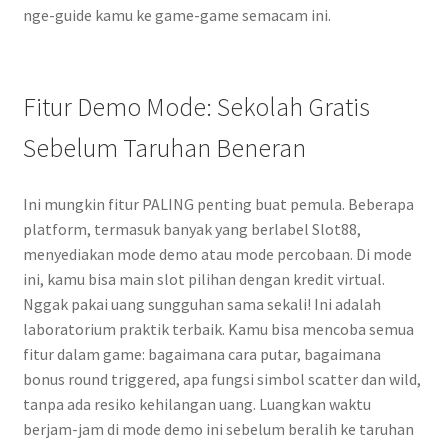
nge-guide kamu ke game-game semacam ini.
Fitur Demo Mode: Sekolah Gratis
Sebelum Taruhan Beneran
Ini mungkin fitur PALING penting buat pemula. Beberapa
platform, termasuk banyak yang berlabel Slot88,
menyediakan mode demo atau mode percobaan. Di mode
ini, kamu bisa main slot pilihan dengan kredit virtual.
Nggak pakai uang sungguhan sama sekali! Ini adalah
laboratorium praktik terbaik. Kamu bisa mencoba semua
fitur dalam game: bagaimana cara putar, bagaimana
bonus round triggered, apa fungsi simbol scatter dan wild,
tanpa ada resiko kehilangan uang. Luangkan waktu
berjam-jam di mode demo ini sebelum beralih ke taruhan