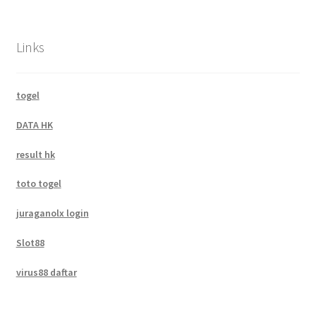
Links
togel
DATA HK
result hk
toto togel
juraganolx login
Slot88
virus88 daftar