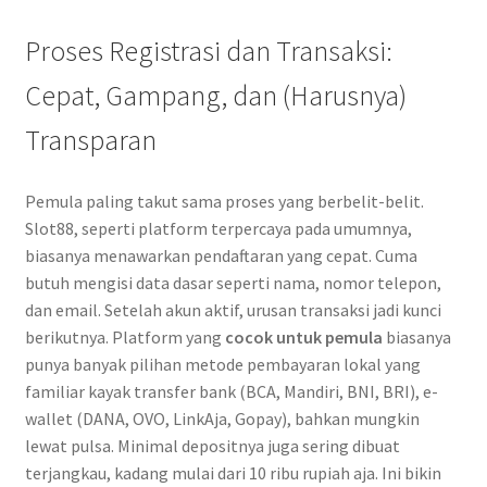
Proses Registrasi dan Transaksi:
Cepat, Gampang, dan (Harusnya)
Transparan
Pemula paling takut sama proses yang berbelit-belit.
Slot88, seperti platform terpercaya pada umumnya,
biasanya menawarkan pendaftaran yang cepat. Cuma
butuh mengisi data dasar seperti nama, nomor telepon,
dan email. Setelah akun aktif, urusan transaksi jadi kunci
berikutnya. Platform yang
cocok untuk pemula
biasanya
punya banyak pilihan metode pembayaran lokal yang
familiar kayak transfer bank (BCA, Mandiri, BNI, BRI), e-
wallet (DANA, OVO, LinkAja, Gopay), bahkan mungkin
lewat pulsa. Minimal depositnya juga sering dibuat
terjangkau, kadang mulai dari 10 ribu rupiah aja. Ini bikin