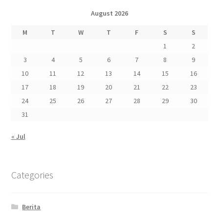
August 2026
M
T
W
T
F
S
S
1
2
3
4
5
6
7
8
9
10
11
12
13
14
15
16
17
18
19
20
21
22
23
24
25
26
27
28
29
30
31
« Jul
Categories
Berita