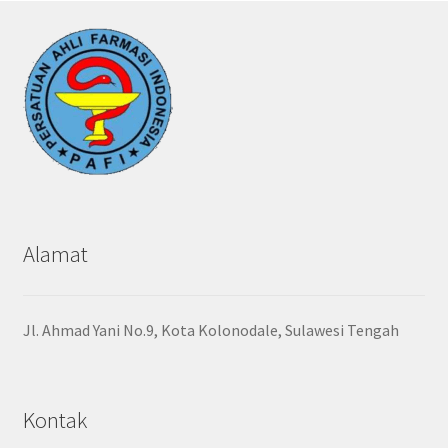
Alamat
Jl. Ahmad Yani No.9, Kota Kolonodale, Sulawesi Tengah
Kontak