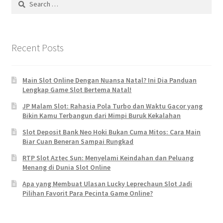
for:
Recent Posts
Main Slot Online Dengan Nuansa Natal? Ini Dia Panduan
Lengkap Game Slot Bertema Natal!
JP Malam Slot: Rahasia Pola Turbo dan Waktu Gacor yang
Bikin Kamu Terbangun dari Mimpi Buruk Kekalahan
Slot Deposit Bank Neo Hoki Bukan Cuma Mitos: Cara Main
Biar Cuan Beneran Sampai Rungkad
RTP Slot Aztec Sun: Menyelami Keindahan dan Peluang
Menang di Dunia Slot Online
Apa yang Membuat Ulasan Lucky Leprechaun Slot Jadi
Pilihan Favorit Para Pecinta Game Online?