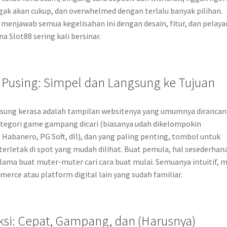
gak akan cukup, dan overwhelmed dengan terlalu banyak pilihan.
menjawab semua kegelisahan ini dengan desain, fitur, dan pelay
a Slot88 sering kali bersinar.
 Pusing: Simpel dan Langsung ke Tujuan
ngsung kerasa adalah tampilan websitenya yang umumnya diranca
ategori game gampang dicari (biasanya udah dikelompokin
 Habanero, PG Soft, dll), dan yang paling penting, tombol untuk
 terletak di spot yang mudah dilihat. Buat pemula, hal sesederhana
ma buat muter-muter cari cara buat mulai. Semuanya intuitif, m
ce atau platform digital lain yang sudah familiar.
aksi: Cepat, Gampang, dan (Harusnya)