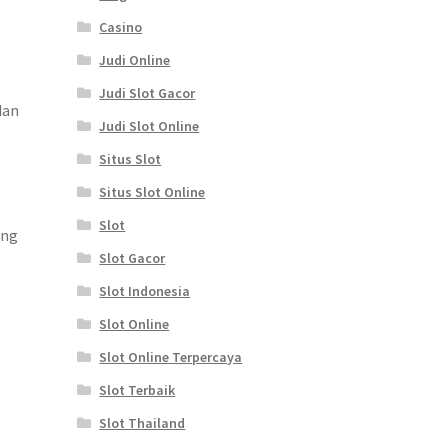
Casino
Judi Online
Judi Slot Gacor
dan
Judi Slot Online
Situs Slot
Situs Slot Online
Slot
ing
Slot Gacor
Slot Indonesia
Slot Online
Slot Online Terpercaya
Slot Terbaik
Slot Thailand