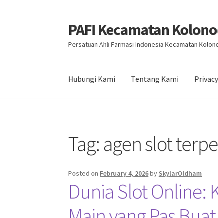
PAFI Kecamatan Kolono
Skip
Skip
to
to
Persatuan Ahli Farmasi Indonesia Kecamatan Kolon
navigation
content
Hubungi Kami
Tentang Kami
Privacy
Home
Hubungi Kami
Privacy Policy
Tentang K
Tag:
agen slot terp
Posted on
February 4, 2026
by
SkylarOldham
Dunia Slot Online:
Main yang Pas Buat