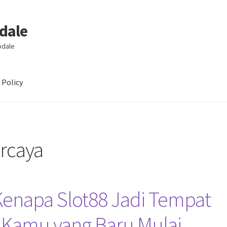
dale
odale
 Policy
ami
ercaya
 Kenapa Slot88 Jadi Tempat
 Kamu yang Baru Mulai