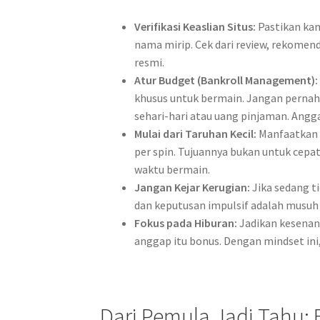
Verifikasi Keaslian Situs:
Pastikan kam
nama mirip. Cek dari review, rekomen
resmi.
Atur Budget (Bankroll Management):
khusus untuk bermain. Jangan pernah
sehari-hari atau uang pinjaman. Angga
Mulai dari Taruhan Kecil:
Manfaatkan f
per spin. Tujuannya bukan untuk cep
waktu bermain.
Jangan Kejar Kerugian:
Jika sedang ti
dan keputusan impulsif adalah musuh
Fokus pada Hiburan:
Jadikan kesenan
anggap itu bonus. Dengan mindset ini
Dari Pemula Jadi Tahu: 