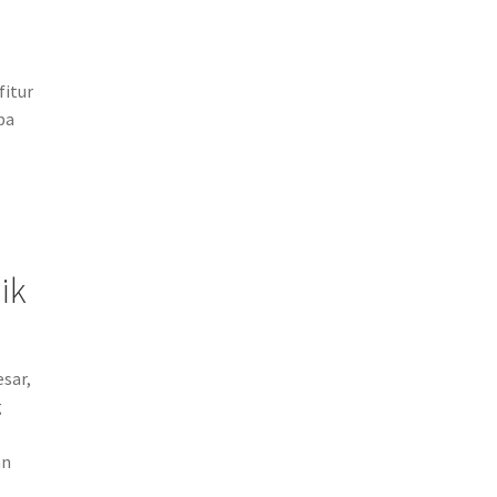
fitur
pa
ik
esar,
g
an