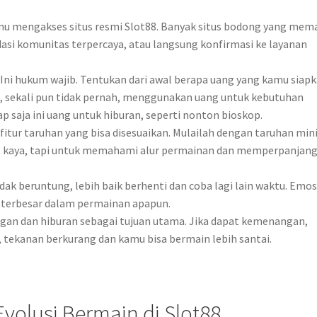
u mengakses situs resmi Slot88. Banyak situs bodong yang mem
dasi komunitas terpercaya, atau langsung konfirmasi ke layanan
Ini hukum wajib. Tentukan dari awal berapa uang yang kamu siap
, sekali pun tidak pernah, menggunakan uang untuk kebutuhan
p saja ini uang untuk hiburan, seperti nonton bioskop.
itur taruhan yang bisa disesuaikan. Mulailah dengan taruhan min
at kaya, tapi untuk memahami alur permainan dan memperpanjan
dak beruntung, lebih baik berhenti dan coba lagi lain waktu. Emos
 terbesar dalam permainan apapun.
gan dan hiburan sebagai tujuan utama. Jika dapat kemenangan,
, tekanan berkurang dan kamu bisa bermain lebih santai.
Evolusi Bermain di Slot88