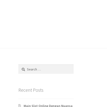
Search
for:
Recent Posts
Main Slot Online Dengan Nuansa