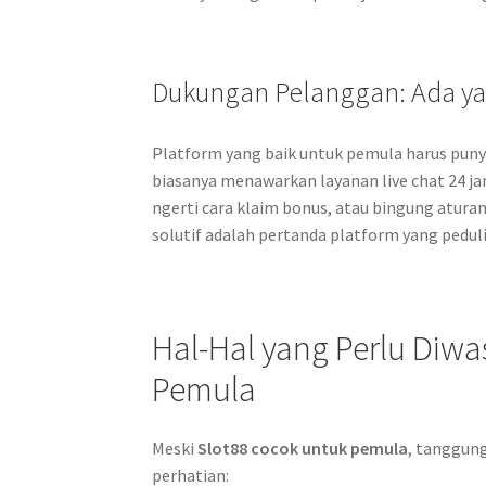
Dukungan Pelanggan: Ada ya
Platform yang baik untuk pemula harus puny
biasanya menawarkan layanan live chat 24 j
ngerti cara klaim bonus, atau bingung atura
solutif adalah pertanda platform yang pedul
Hal-Hal yang Perlu Diw
Pemula
Meski
Slot88 cocok untuk pemula
, tanggung
perhatian: