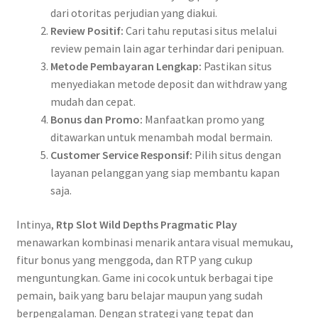
dari otoritas perjudian yang diakui.
Review Positif:
Cari tahu reputasi situs melalui
review pemain lain agar terhindar dari penipuan.
Metode Pembayaran Lengkap:
Pastikan situs
menyediakan metode deposit dan withdraw yang
mudah dan cepat.
Bonus dan Promo:
Manfaatkan promo yang
ditawarkan untuk menambah modal bermain.
Customer Service Responsif:
Pilih situs dengan
layanan pelanggan yang siap membantu kapan
saja.
Intinya,
Rtp Slot Wild Depths Pragmatic Play
menawarkan kombinasi menarik antara visual memukau,
fitur bonus yang menggoda, dan RTP yang cukup
menguntungkan. Game ini cocok untuk berbagai tipe
pemain, baik yang baru belajar maupun yang sudah
berpengalaman. Dengan strategi yang tepat dan