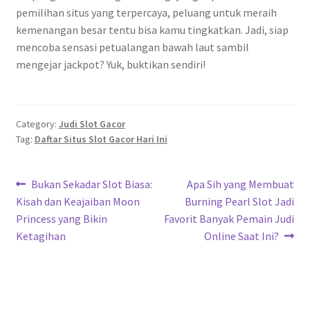
pemilihan situs yang terpercaya, peluang untuk meraih
kemenangan besar tentu bisa kamu tingkatkan. Jadi, siap
mencoba sensasi petualangan bawah laut sambil
mengejar jackpot? Yuk, buktikan sendiri!
Category:
Judi Slot Gacor
Tag:
Daftar Situs Slot Gacor Hari Ini
Post
Previous
Next
Bukan Sekadar Slot Biasa:
Apa Sih yang Membuat
post:
post:
Kisah dan Keajaiban Moon
Burning Pearl Slot Jadi
navigation
Princess yang Bikin
Favorit Banyak Pemain Judi
Ketagihan
Online Saat Ini?