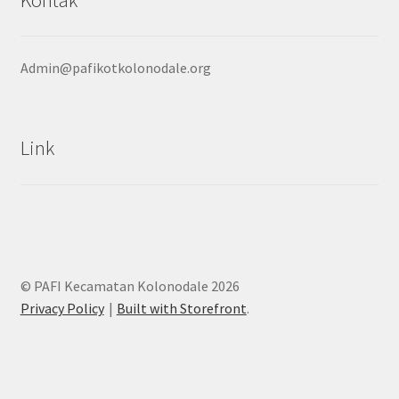
Admin@pafikotkolonodale.org
Link
© PAFI Kecamatan Kolonodale 2026
Privacy Policy
Built with Storefront
.