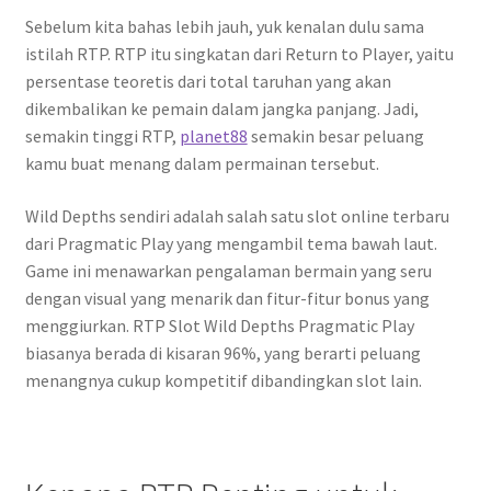
Sebelum kita bahas lebih jauh, yuk kenalan dulu sama
istilah RTP. RTP itu singkatan dari Return to Player, yaitu
persentase teoretis dari total taruhan yang akan
dikembalikan ke pemain dalam jangka panjang. Jadi,
semakin tinggi RTP,
planet88
semakin besar peluang
kamu buat menang dalam permainan tersebut.
Wild Depths sendiri adalah salah satu slot online terbaru
dari Pragmatic Play yang mengambil tema bawah laut.
Game ini menawarkan pengalaman bermain yang seru
dengan visual yang menarik dan fitur-fitur bonus yang
menggiurkan. RTP Slot Wild Depths Pragmatic Play
biasanya berada di kisaran 96%, yang berarti peluang
menangnya cukup kompetitif dibandingkan slot lain.