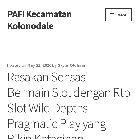
PAFI Kecamatan
Skip
Skip
Menu
to
to
Kolonodale
navigation
content
Home
Hubungi Kami
Posted on
May 21, 2026
by
SkylarOldham
Rasakan Sensasi
Privacy Policy
Bermain Slot dengan Rtp
Tentang Kami
Slot Wild Depths
Pragmatic Play yang
Bikin Ketagihan