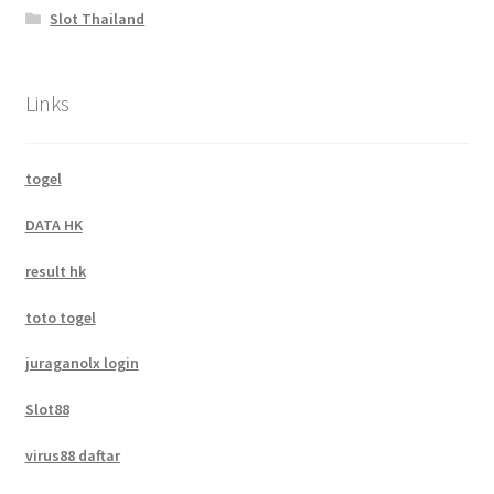
Slot Thailand
Links
togel
DATA HK
result hk
toto togel
juraganolx login
Slot88
virus88 daftar