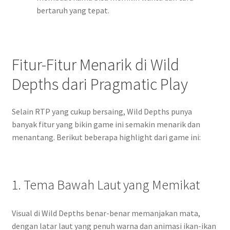
bertaruh yang tepat.
Fitur-Fitur Menarik di Wild
Depths dari Pragmatic Play
Selain RTP yang cukup bersaing, Wild Depths punya
banyak fitur yang bikin game ini semakin menarik dan
menantang. Berikut beberapa highlight dari game ini:
1. Tema Bawah Laut yang Memikat
Visual di Wild Depths benar-benar memanjakan mata,
dengan latar laut yang penuh warna dan animasi ikan-ikan