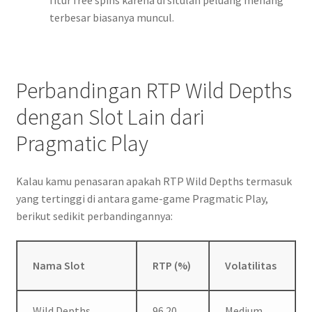
terbesar biasanya muncul.
Perbandingan RTP Wild Depths
dengan Slot Lain dari
Pragmatic Play
Kalau kamu penasaran apakah RTP Wild Depths termasuk
yang tertinggi di antara game-game Pragmatic Play,
berikut sedikit perbandingannya:
Nama Slot
RTP (%)
Volatilitas
Wild Depths
96.20
Medium