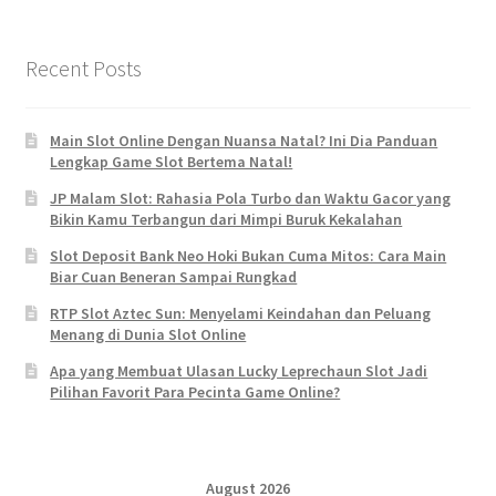
Recent Posts
Main Slot Online Dengan Nuansa Natal? Ini Dia Panduan
Lengkap Game Slot Bertema Natal!
JP Malam Slot: Rahasia Pola Turbo dan Waktu Gacor yang
Bikin Kamu Terbangun dari Mimpi Buruk Kekalahan
Slot Deposit Bank Neo Hoki Bukan Cuma Mitos: Cara Main
Biar Cuan Beneran Sampai Rungkad
RTP Slot Aztec Sun: Menyelami Keindahan dan Peluang
Menang di Dunia Slot Online
Apa yang Membuat Ulasan Lucky Leprechaun Slot Jadi
Pilihan Favorit Para Pecinta Game Online?
August 2026