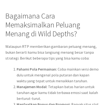
Bagaimana Cara
Memaksimalkan Peluang
Menang di Wild Depths?
Walaupun RTP memberikan gambaran peluang menang,
bukan berarti kamu bisa langsung menang besar tanpa
strategi. Berikut beberapa tips yang bisa kamu coba:
Pahami Pola Permainan:
Coba mainkan versi demo
dulu untuk mengenal pola putaran dan kapan
waktu yang tepat untuk menaikkan taruhan.
Manajemen Modal:
Tetapkan batas harian untuk
taruhan agar kamu tidak terbawa emosi saat kalah
berturut-turut.
Manfaatkan Bonus dan Promosi:
Banyak situs slot