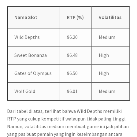
Nama Slot
RTP (%)
Volatilitas
Wild Depths
96.20
Medium
Sweet Bonanza
96.48
High
Gates of Olympus
96.50
High
Wolf Gold
96.01
Medium
Dari tabel di atas, terlihat bahwa Wild Depths memiliki
RTP yang cukup kompetitif walaupun tidak paling tinggi.
Namun, volatilitas medium membuat game ini jadi pilihan
yang pas buat pemain yang ingin keseimbangan antara