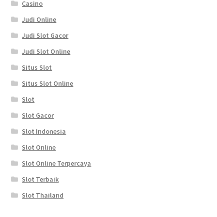
Casino
Judi Online
Judi Slot Gacor
Judi Slot Online
Situs Slot
Situs Slot Online
Slot
Slot Gacor
Slot Indonesia
Slot Online
Slot Online Terpercaya
Slot Terbaik
Slot Thailand