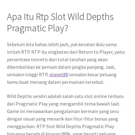
Apa Itu Rtp Slot Wild Depths
Pragmatic Play?
Sebelum kita bahas lebih jauh, yuk kenalan dulu sama
istilah RTP. RTP itu singkatan dari Return to Player, yaitu
persentase teoretis dari total taruhan yang akan
dikembalikan ke pemain dalam jangka panjang. Jadi,
semakin tinggi RTP,
planet88
semakin besar peluang
kamu buat menang dalam permainan tersebut.
Wild Depths sendiri adalah salah satu slot online terbaru
dari Pragmatic Play yang mengambil tema bawah laut.
Game ini menawarkan pengalaman bermain yang seru
dengan visual yang menarik dan fitur-fitur bonus yang
menggiurkan. RTP Slot Wild Depths Pragmatic Play
biasanya berada di kisaran 96%, yang berarti peluang